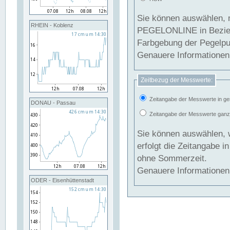
Sie können auswählen, 
RHEIN - Koblenz
PEGELONLINE in Beziehung gesetzt we
Farbgebung der Pegelpun
Genauere Informationen 
Zeitbezug der Messwerte:
Zeitangabe der Messwerte in ge
DONAU - Passau
Zeitangabe der Messwerte ganzjä
Sie können auswählen, 
erfolgt die Zeitangabe 
ohne Sommerzeit.
Genauere Informationen 
ODER - Eisenhüttenstadt