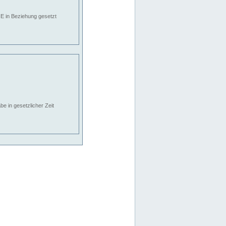
E in Beziehung gesetzt
e in gesetzlicher Zeit