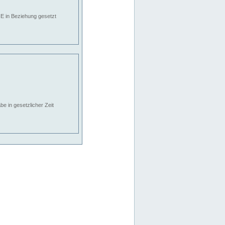
E in Beziehung gesetzt
e in gesetzlicher Zeit