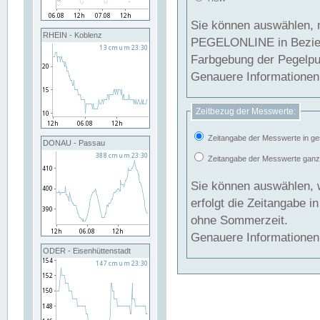
Sie können auswählen, 
RHEIN - Koblenz
PEGELONLINE in Beziehung gesetzt we
Farbgebung der Pegelpun
Genauere Informationen 
Zeitbezug der Messwerte:
Zeitangabe der Messwerte in ge
DONAU - Passau
Zeitangabe der Messwerte ganzjä
Sie können auswählen, 
erfolgt die Zeitangabe 
ohne Sommerzeit.
Genauere Informationen 
ODER - Eisenhüttenstadt