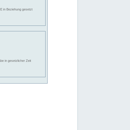
E in Beziehung gesetzt
e in gesetzlicher Zeit