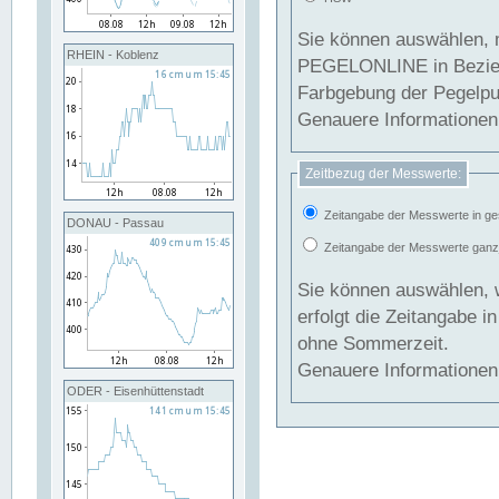
Sie können auswählen, 
RHEIN - Koblenz
PEGELONLINE in Beziehung gesetzt we
Farbgebung der Pegelpun
Genauere Informationen 
Zeitbezug der Messwerte:
Zeitangabe der Messwerte in ge
DONAU - Passau
Zeitangabe der Messwerte ganzjä
Sie können auswählen, 
erfolgt die Zeitangabe 
ohne Sommerzeit.
Genauere Informationen 
ODER - Eisenhüttenstadt