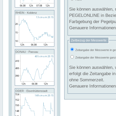
Sie können auswählen, 
RHEIN - Koblenz
PEGELONLINE in Beziehung gesetzt we
Farbgebung der Pegelpun
Genauere Informationen 
Zeitbezug der Messwerte:
Zeitangabe der Messwerte in ge
DONAU - Passau
Zeitangabe der Messwerte ganzjä
Sie können auswählen, 
erfolgt die Zeitangabe 
ohne Sommerzeit.
Genauere Informationen 
ODER - Eisenhüttenstadt