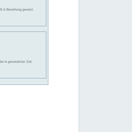
E in Beziehung gesetzt
e in gesetzlicher Zeit