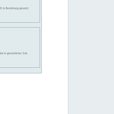
E in Beziehung gesetzt
e in gesetzlicher Zeit