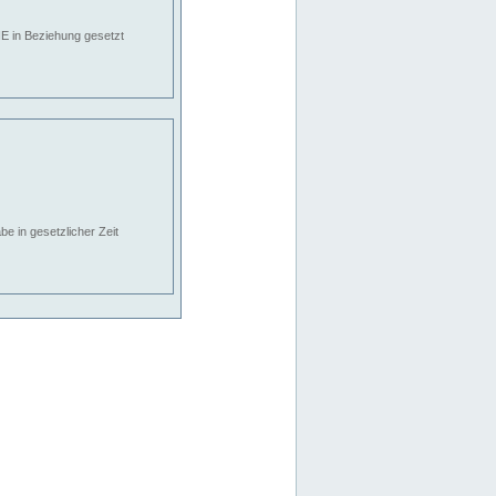
E in Beziehung gesetzt
e in gesetzlicher Zeit