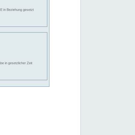
E in Beziehung gesetzt
e in gesetzlicher Zeit