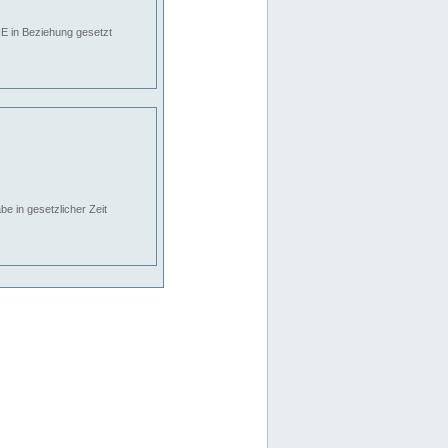
E in Beziehung gesetzt
e in gesetzlicher Zeit