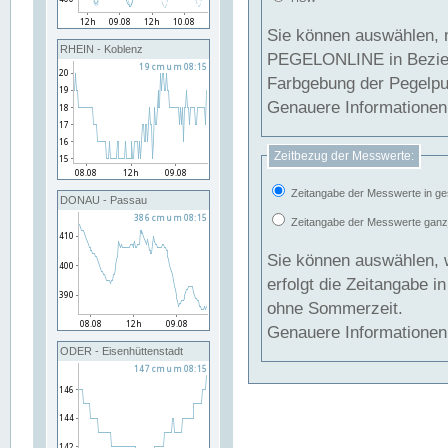
Sie können auswählen, 
RHEIN - Koblenz
PEGELONLINE in Beziehung gesetzt we
Farbgebung der Pegelpun
Genauere Informationen 
Zeitbezug der Messwerte:
Zeitangabe der Messwerte in ge
DONAU - Passau
Zeitangabe der Messwerte ganzjä
Sie können auswählen, 
erfolgt die Zeitangabe 
ohne Sommerzeit.
Genauere Informationen 
ODER - Eisenhüttenstadt