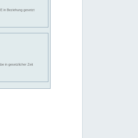
E in Beziehung gesetzt
e in gesetzlicher Zeit