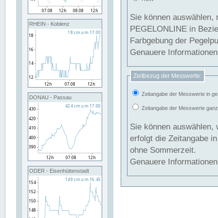
Sie können auswählen, 
RHEIN - Koblenz
PEGELONLINE in Beziehung gesetzt we
Farbgebung der Pegelpun
Genauere Informationen 
Zeitbezug der Messwerte:
Zeitangabe der Messwerte in ge
DONAU - Passau
Zeitangabe der Messwerte ganzjä
Sie können auswählen, 
erfolgt die Zeitangabe 
ohne Sommerzeit.
Genauere Informationen 
ODER - Eisenhüttenstadt