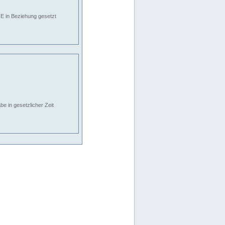
E in Beziehung gesetzt
e in gesetzlicher Zeit