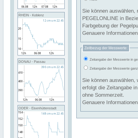
Sie können auswählen, 
RHEIN - Koblenz
PEGELONLINE in Beziehung gesetzt we
Farbgebung der Pegelpun
Genauere Informationen 
Zeitbezug der Messwerte:
Zeitangabe der Messwerte in ge
DONAU - Passau
Zeitangabe der Messwerte ganzjä
Sie können auswählen, 
erfolgt die Zeitangabe 
ohne Sommerzeit.
Genauere Informationen 
ODER - Eisenhüttenstadt