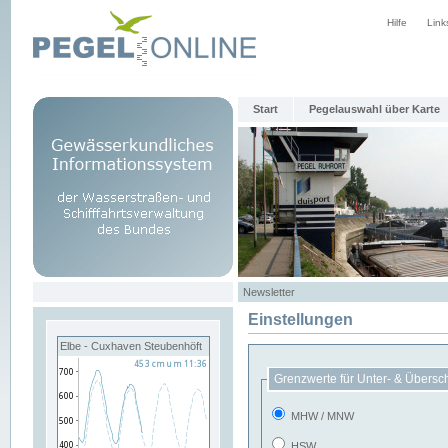
Hilfe
Link
Start
Pegelauswahl über Karte
Newsletter
Einstellungen
Elbe - Cuxhaven Steubenhöft
Grenzwerte für Unter- & Übersc
MHW / MNW
HSW