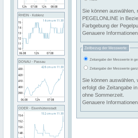
Sie können auswählen, 
RHEIN - Koblenz
PEGELONLINE in Beziehung gesetzt we
Farbgebung der Pegelpun
Genauere Informationen 
Zeitbezug der Messwerte:
Zeitangabe der Messwerte in ge
DONAU - Passau
Zeitangabe der Messwerte ganzjä
Sie können auswählen, 
erfolgt die Zeitangabe 
ohne Sommerzeit.
Genauere Informationen 
ODER - Eisenhüttenstadt