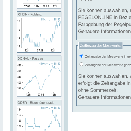
Sie können auswählen, 
RHEIN - Koblenz
PEGELONLINE in Beziehung gesetzt we
Farbgebung der Pegelpun
Genauere Informationen 
Zeitbezug der Messwerte:
Zeitangabe der Messwerte in ge
DONAU - Passau
Zeitangabe der Messwerte ganzjä
Sie können auswählen, 
erfolgt die Zeitangabe 
ohne Sommerzeit.
Genauere Informationen 
ODER - Eisenhüttenstadt