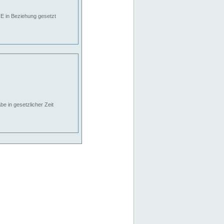
E in Beziehung gesetzt
e in gesetzlicher Zeit