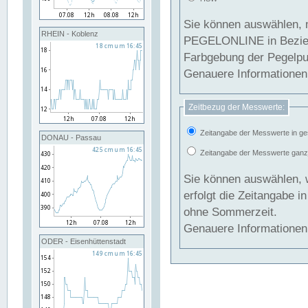
Sie können auswählen, 
RHEIN - Koblenz
PEGELONLINE in Beziehung gesetzt we
Farbgebung der Pegelpun
Genauere Informationen 
Zeitbezug der Messwerte:
Zeitangabe der Messwerte in ge
DONAU - Passau
Zeitangabe der Messwerte ganzjä
Sie können auswählen, 
erfolgt die Zeitangabe 
ohne Sommerzeit.
Genauere Informationen 
ODER - Eisenhüttenstadt