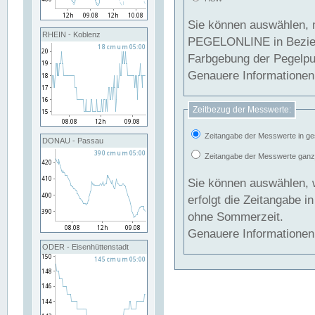
Sie können auswählen, 
RHEIN - Koblenz
PEGELONLINE in Beziehung gesetzt we
Farbgebung der Pegelpun
Genauere Informationen 
Zeitbezug der Messwerte:
Zeitangabe der Messwerte in ge
DONAU - Passau
Zeitangabe der Messwerte ganzjä
Sie können auswählen, 
erfolgt die Zeitangabe 
ohne Sommerzeit.
Genauere Informationen 
ODER - Eisenhüttenstadt