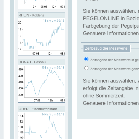
Sie können auswählen, 
RHEIN - Koblenz
PEGELONLINE in Beziehung gesetzt we
Farbgebung der Pegelpun
Genauere Informationen 
Zeitbezug der Messwerte:
Zeitangabe der Messwerte in ge
DONAU - Passau
Zeitangabe der Messwerte ganzjä
Sie können auswählen, 
erfolgt die Zeitangabe 
ohne Sommerzeit.
Genauere Informationen 
ODER - Eisenhüttenstadt