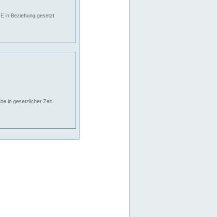
E in Beziehung gesetzt
e in gesetzlicher Zeit