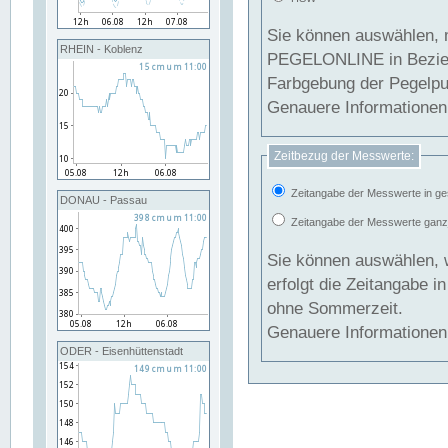
Sie können auswählen, 
RHEIN - Koblenz
PEGELONLINE in Beziehung gesetzt we
Farbgebung der Pegelpun
Genauere Informationen 
Zeitbezug der Messwerte:
Zeitangabe der Messwerte in ge
DONAU - Passau
Zeitangabe der Messwerte ganzjä
Sie können auswählen, 
erfolgt die Zeitangabe 
ohne Sommerzeit.
Genauere Informationen 
ODER - Eisenhüttenstadt