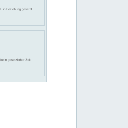
E in Beziehung gesetzt
e in gesetzlicher Zeit