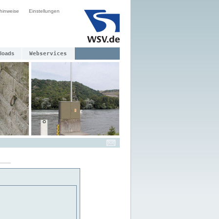
hinweise
Einstellungen
loads
Webservices