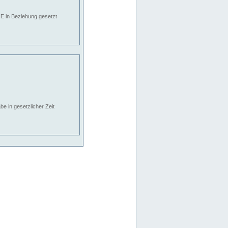
E in Beziehung gesetzt
e in gesetzlicher Zeit