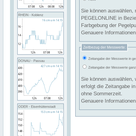
Sie können auswählen, 
RHEIN - Koblenz
PEGELONLINE in Beziehung gesetzt we
Farbgebung der Pegelpun
Genauere Informationen 
Zeitbezug der Messwerte:
Zeitangabe der Messwerte in ge
DONAU - Passau
Zeitangabe der Messwerte ganzjä
Sie können auswählen, 
erfolgt die Zeitangabe 
ohne Sommerzeit.
Genauere Informationen 
ODER - Eisenhüttenstadt