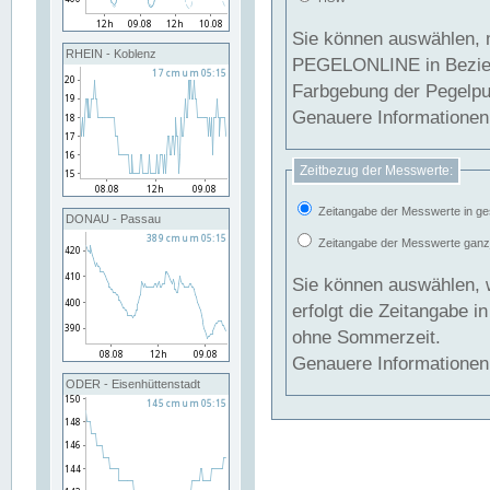
Sie können auswählen, 
RHEIN - Koblenz
PEGELONLINE in Beziehung gesetzt we
Farbgebung der Pegelpun
Genauere Informationen 
Zeitbezug der Messwerte:
Zeitangabe der Messwerte in ge
DONAU - Passau
Zeitangabe der Messwerte ganzjä
Sie können auswählen, 
erfolgt die Zeitangabe 
ohne Sommerzeit.
Genauere Informationen 
ODER - Eisenhüttenstadt