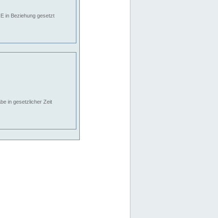
E in Beziehung gesetzt
e in gesetzlicher Zeit