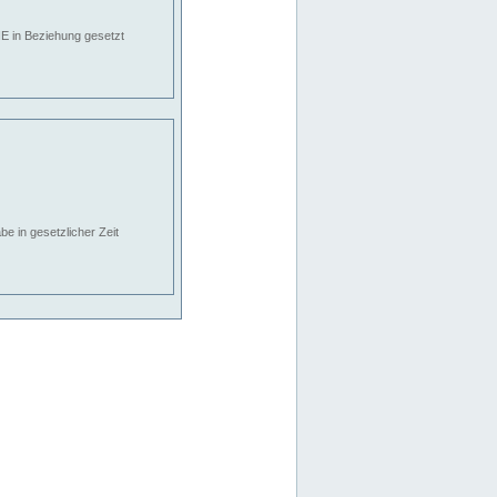
E in Beziehung gesetzt
e in gesetzlicher Zeit