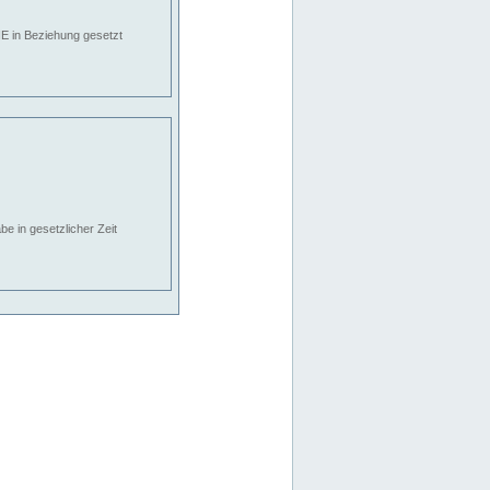
E in Beziehung gesetzt
e in gesetzlicher Zeit