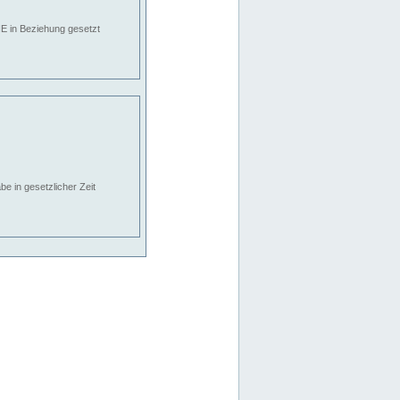
E in Beziehung gesetzt
e in gesetzlicher Zeit