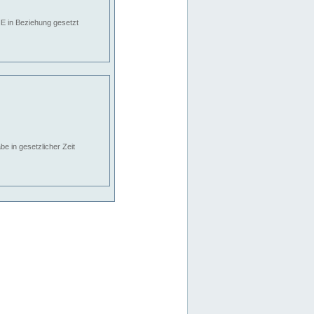
E in Beziehung gesetzt
e in gesetzlicher Zeit