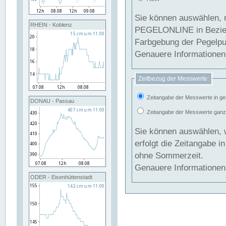
Sie können auswählen, 
RHEIN - Koblenz
PEGELONLINE in Beziehung gesetzt we
Farbgebung der Pegelpun
Genauere Informationen 
Zeitbezug der Messwerte:
Zeitangabe der Messwerte in ge
DONAU - Passau
Zeitangabe der Messwerte ganzjä
Sie können auswählen, 
erfolgt die Zeitangabe 
ohne Sommerzeit.
Genauere Informationen 
ODER - Eisenhüttenstadt