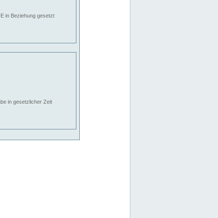
E in Beziehung gesetzt
e in gesetzlicher Zeit