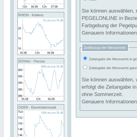
Sie können auswählen, 
RHEIN - Koblenz
PEGELONLINE in Beziehung gesetzt we
Farbgebung der Pegelpun
Genauere Informationen 
Zeitbezug der Messwerte:
Zeitangabe der Messwerte in ge
DONAU - Passau
Zeitangabe der Messwerte ganzjä
Sie können auswählen, 
erfolgt die Zeitangabe 
ohne Sommerzeit.
Genauere Informationen 
ODER - Eisenhüttenstadt