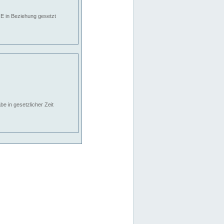
E in Beziehung gesetzt
e in gesetzlicher Zeit