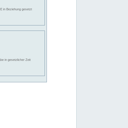
E in Beziehung gesetzt
e in gesetzlicher Zeit