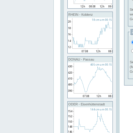
Si
RHEIN - Koblenz
Ge
DONAU - Passau
Si
(M
Ge
ODER - Eisenhüttenstadt