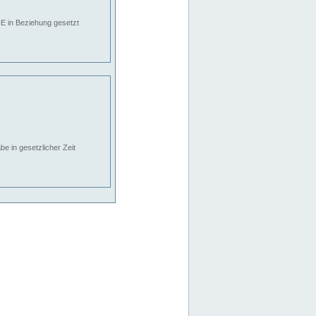
E in Beziehung gesetzt
e in gesetzlicher Zeit