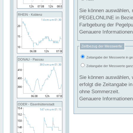
Sie können auswählen, 
RHEIN - Koblenz
PEGELONLINE in Beziehung gesetzt we
Farbgebung der Pegelpun
Genauere Informationen 
Zeitbezug der Messwerte:
Zeitangabe der Messwerte in ge
DONAU - Passau
Zeitangabe der Messwerte ganzjä
Sie können auswählen, 
erfolgt die Zeitangabe 
ohne Sommerzeit.
Genauere Informationen 
ODER - Eisenhüttenstadt