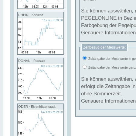
Sie können auswählen, 
RHEIN - Koblenz
PEGELONLINE in Beziehung gesetzt we
Farbgebung der Pegelpun
Genauere Informationen 
Zeitbezug der Messwerte:
Zeitangabe der Messwerte in ge
DONAU - Passau
Zeitangabe der Messwerte ganzjä
Sie können auswählen, 
erfolgt die Zeitangabe 
ohne Sommerzeit.
Genauere Informationen 
ODER - Eisenhüttenstadt