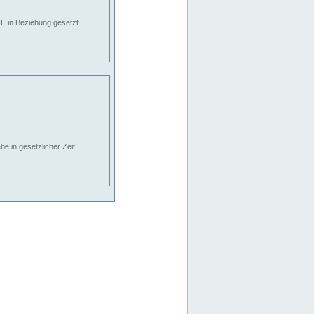
E in Beziehung gesetzt
e in gesetzlicher Zeit