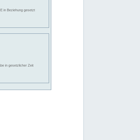
E in Beziehung gesetzt
e in gesetzlicher Zeit