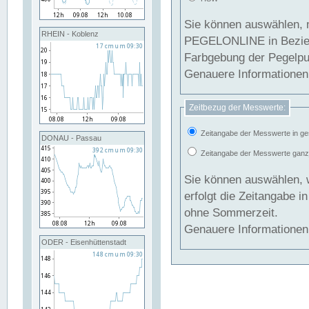
Sie können auswählen, 
RHEIN - Koblenz
PEGELONLINE in Beziehung gesetzt we
Farbgebung der Pegelpun
Genauere Informationen 
Zeitbezug der Messwerte:
Zeitangabe der Messwerte in ge
DONAU - Passau
Zeitangabe der Messwerte ganzjä
Sie können auswählen, 
erfolgt die Zeitangabe 
ohne Sommerzeit.
Genauere Informationen 
ODER - Eisenhüttenstadt