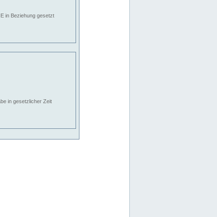
E in Beziehung gesetzt
e in gesetzlicher Zeit