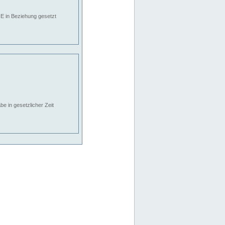
E in Beziehung gesetzt
e in gesetzlicher Zeit