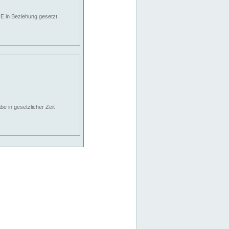
E in Beziehung gesetzt
e in gesetzlicher Zeit