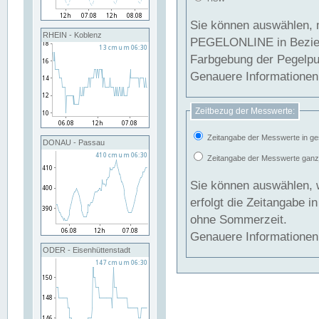
Sie können auswählen, 
RHEIN - Koblenz
PEGELONLINE in Beziehung gesetzt we
Farbgebung der Pegelpun
Genauere Informationen 
Zeitbezug der Messwerte:
Zeitangabe der Messwerte in ge
DONAU - Passau
Zeitangabe der Messwerte ganzjä
Sie können auswählen, 
erfolgt die Zeitangabe 
ohne Sommerzeit.
Genauere Informationen 
ODER - Eisenhüttenstadt