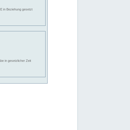
E in Beziehung gesetzt
e in gesetzlicher Zeit